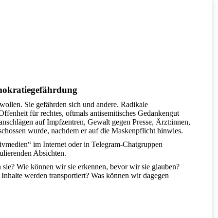
mokratiegefährdung
wollen. Sie gefährden sich und andere. Radikale
ffenheit für rechtes, oftmals antisemitisches Gedankengut
danschlägen auf Impfzentren, Gewalt gegen Presse, Ärzt:innen,
schossen wurde, nachdem er auf die Maskenpflicht hinwies.
tivmedien“ im Internet oder in Telegram-Chatgruppen
ulierenden Absichten.
sie? Wie können wir sie erkennen, bevor wir sie glauben?
 Inhalte werden transportiert? Was können wir dagegen