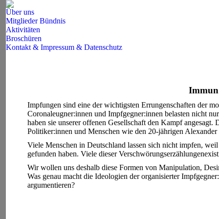
Über uns
Mitglieder Bündnis
Aktivitäten
Broschüren
Kontakt & Impressum & Datenschutz
Search:
Immun 
Impfungen sind eine der wichtigsten Errungenschaften der mo
Coronaleugner:innen und Impfgegner:innen belasten nicht nur 
haben sie unserer offenen Gesellschaft den Kampf angesagt. D
Politiker:innen und Menschen wie den 20-jährigen Alexander
Viele Menschen in Deutschland lassen sich nicht impfen, wei
gefunden haben. Viele dieser Verschwörungserzählungenexistie
Wir wollen uns deshalb diese Formen von Manipulation, Desi
Was genau macht die Ideologien der organisierter Impfgegner
argumentieren?