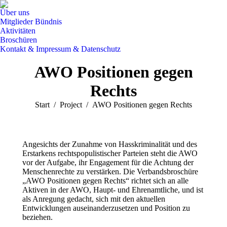
Über uns
Mitglieder Bündnis
Aktivitäten
Broschüren
Kontakt & Impressum & Datenschutz
Search:
AWO Positionen gegen
Rechts
Sie befinden sich hier:
Start
Project
AWO Positionen gegen Rechts
Angesichts der Zunahme von Hasskriminalität und des
Erstarkens rechtspopulistischer Parteien steht die AWO
vor der Aufgabe, ihr Engagement für die Achtung der
Menschenrechte zu verstärken. Die Verbandsbroschüre
„AWO Positionen gegen Rechts“ richtet sich an alle
Aktiven in der AWO, Haupt- und Ehrenamtliche, und ist
als Anregung gedacht, sich mit den aktuellen
Entwicklungen auseinanderzusetzen und Position zu
beziehen.